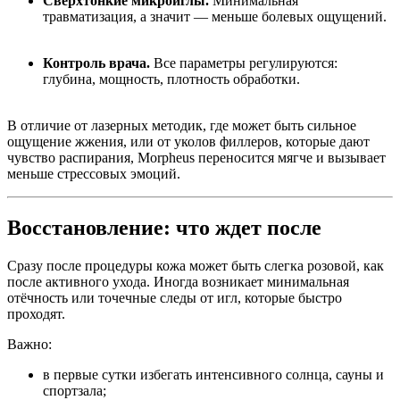
Сверхтонкие микроиглы.
Минимальная
травматизация, а значит — меньше болевых ощущений.
Контроль врача.
Все параметры регулируются:
глубина, мощность, плотность обработки.
В отличие от лазерных методик, где может быть сильное
ощущение жжения, или от уколов филлеров, которые дают
чувство распирания, Morpheus переносится мягче и вызывает
меньше стрессовых эмоций.
Восстановление: что ждет после
Сразу после процедуры кожа может быть слегка розовой, как
после активного ухода. Иногда возникает минимальная
отёчность или точечные следы от игл, которые быстро
проходят.
Важно:
в первые сутки избегать интенсивного солнца, сауны и
спортзала;