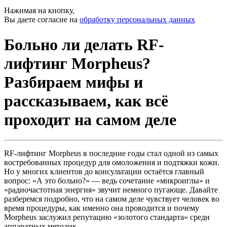
Нажимая на кнопку,
Вы даете согласие на
обработку персональных данных
Больно ли делать RF-
лифтинг Morpheus?
Разбираем мифы и
рассказываем, как всё
проходит на самом деле
RF-лифтинг Morpheus в последние годы стал одной из самых
востребованных процедур для омоложения и подтяжки кожи.
Но у многих клиентов до консультации остаётся главный
вопрос: «А это больно?» — ведь сочетание «микроиглы» и
«радиочастотная энергия» звучит немного пугающе. Давайте
разберемся подробно, что на самом деле чувствует человек во
время процедуры, как именно она проводится и почему
Morpheus заслужил репутацию «золотого стандарта» среди
аппаратных методик.