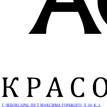
Г. ЧЕБОКСАРЫ, ПР-Т МАКСИМА ГОРЬКОГО, Д. 10, К. 1.