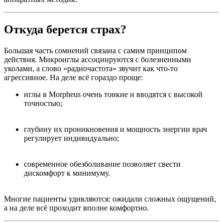
Откуда берется страх?
Большая часть сомнений связана с самим принципом
действия. Микроиглы ассоциируются с болезненными
уколами, а слово «радиочастота» звучит как что-то
агрессивное. На деле всё гораздо проще:
иглы в Morpheus очень тонкие и вводятся с высокой
точностью;
глубину их проникновения и мощность энергии врач
регулирует индивидуально;
современное обезболивание позволяет свести
дискомфорт к минимуму.
Многие пациенты удивляются: ожидали сложных ощущений,
а на деле всё проходит вполне комфортно.