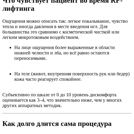
Что чувствует пациент во время RF-
лифтинга
Ощущения можно описать так: легкое покалывание, чувство
тепла и иногда давления в месте введения игл. Для
большинства это сравнимо с косметической чисткой или
легким микротоковым воздействием.
На лице ощущения более выраженные в области
нижней челюсти и лба, но всё равно остаются
переносимыми.
На теле (живот, внутренняя поверхность рук или бедер)
кожа часто реагирует спокойнее.
Субъективно по шкале от 0 до 10 уровень дискомфорта
оценивается как 3–4, что значительно ниже, чем у многих
других аппаратных методик.
Как долго длится сама процедура