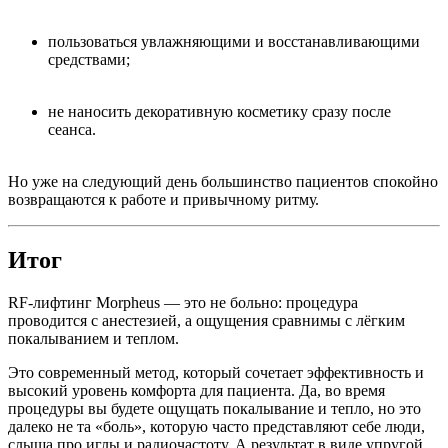
пользоваться увлажняющими и восстанавливающими
средствами;
не наносить декоративную косметику сразу после
сеанса.
Но уже на следующий день большинство пациентов спокойно
возвращаются к работе и привычному ритму.
Итог
RF-лифтинг Morpheus — это не больно: процедура
проводится с анестезией, а ощущения сравнимы с лёгким
покалыванием и теплом.
Это современный метод, который сочетает эффективность и
высокий уровень комфорта для пациента. Да, во время
процедуры вы будете ощущать покалывание и тепло, но это
далеко не та «боль», которую часто представляют себе люди,
слыша про иглы и радиочастоту. А результат в виде упругой,