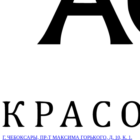
Г. ЧЕБОКСАРЫ, ПР-Т МАКСИМА ГОРЬКОГО, Д. 10, К. 1.