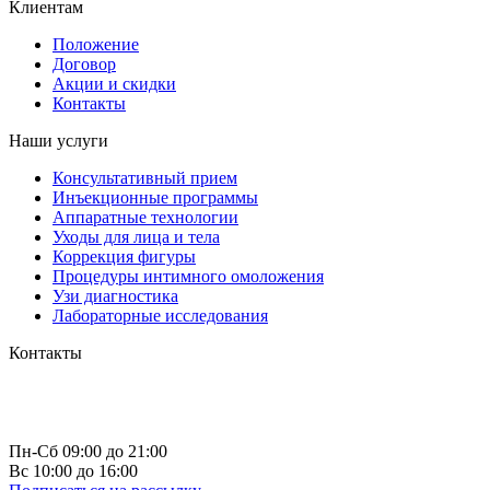
Клиентам
Положение
Договор
Акции и скидки
Контакты
Наши услуги
Консультативный прием
Инъекционные программы
Аппаратные технологии
Уходы для лица и тела
Коррекция фигуры
Процедуры интимного омоложения
Узи диагностика
Лабораторные исследования
Контакты
г. Чебоксары
пр-т Максима Горького д. 10 к 1
+7 (835) 223 73 66
info@astrea21.ru
Пн-Сб 09:00 до 21:00
Вс 10:00 до 16:00