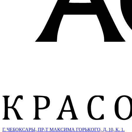
Г. ЧЕБОКСАРЫ, ПР-Т МАКСИМА ГОРЬКОГО, Д. 10, К. 1.