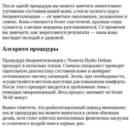
После одной процедуры вы можете заметить значительное
улучшение состояния вашей кожи, а после полного курса
биоревитализации — её заметное омоложение, увлажнение и
сияние. Кожа становится более эластичной, крупные поры
сужаются, а мелкие морщины разглаживаются. Со временем
вы замечаете, как закрепляются результаты — ваша кожа
выглядит молодой и здоровой.
Алгоритм процедуры
Процедура биоревитализации с Neauvia Hydro Deluxe
проходит в несколько этапов. Сначала специалист проводит
тщательную диагностику состояния кожи и выбирает
оптимальную тактику инъекций. Затем, при необходимости,
осуществляется местная анестезия для повышения комфорта.
После этого препарат вводится в проблемные зоны с
помощью микроинъекций. Весь процесс занимает не более
30-60 минут.
Важно отметить, что реабилитационный период минимален:
после процедуры вы можете вернуться к своим обычным
делам, хотя стоит избегать интенсивных физических нагрузок
и солнечного воздействия в первые дни.