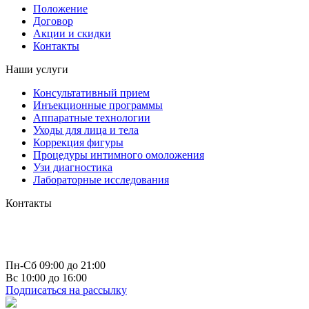
Положение
Договор
Акции и скидки
Контакты
Наши услуги
Консультативный прием
Инъекционные программы
Аппаратные технологии
Уходы для лица и тела
Коррекция фигуры
Процедуры интимного омоложения
Узи диагностика
Лабораторные исследования
Контакты
г. Чебоксары
пр-т Максима Горького д. 10 к 1
+7 (835) 223 73 66
info@astrea21.ru
Пн-Сб 09:00 до 21:00
Вс 10:00 до 16:00
Подписаться на рассылку