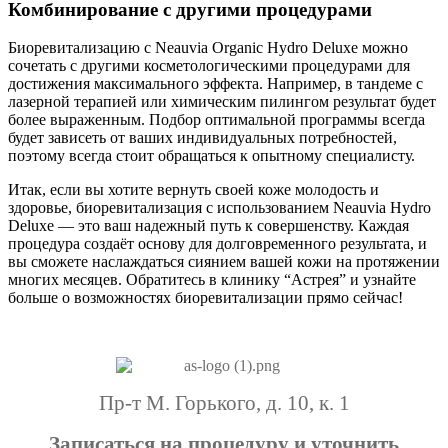
Комбинирование с другими процедурами
Биоревитализацию с Neauvia Organic Hydro Deluxe можно
сочетать с другими косметологическими процедурами для
достижения максимального эффекта. Например, в тандеме с
лазерной терапией или химическим пилингом результат будет
более выраженным. Подбор оптимальной программы всегда
будет зависеть от ваших индивидуальных потребностей,
поэтому всегда стоит обращаться к опытному специалисту.
Итак, если вы хотите вернуть своей коже молодость и
здоровье, биоревитализация с использованием Neauvia Hydro
Deluxe — это ваш надежный путь к совершенству. Каждая
процедура создаёт основу для долговременного результата, и
вы сможете наслаждаться сиянием вашей кожи на протяжении
многих месяцев. Обратитесь в клинику “Астрея” и узнайте
больше о возможностях биоревитализации прямо сейчас!
Пр-т М. Горького, д. 10, к. 1
Записаться на процедуру и уточнить