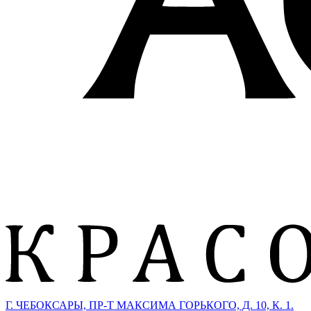
Г. ЧЕБОКСАРЫ, ПР-Т МАКСИМА ГОРЬКОГО, Д. 10, К. 1.