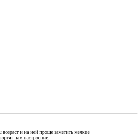
ш возраст и на ней проще заметить мелкие
портят нам настроение.