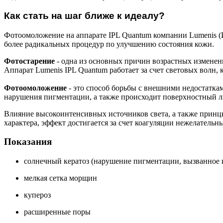
Как стать на шаг ближе к идеалу?
Фотоомоложение на аппарате IPL Quantum компании Lumenis (
более радикальных процедур по улучшению состояния кожи.
Фотостарение
- одна из основных причин возрастных изменен
Аппарат Lumenis IPL Quantum работает за счет световых волн, 
Фотоомоложение
- это способ борьбы с внешними недостатка
нарушения пигментации, а также происходит поверхностный л
Влияние высокоинтенсивных источников света, а также принци
характера, эффект достигается за счет коагуляции нежелательн
Показания
солнечный кератоз (нарушение пигментации, вызванное 
мелкая сетка морщин
купероз
расширенные поры