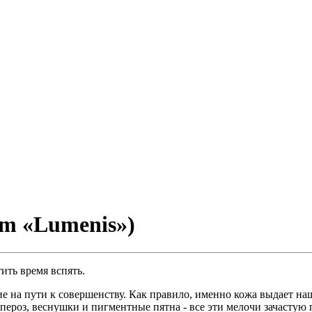
m «Lumenis»)
тить время вспять.
ие на пути к совершенству. Как правило, именно кожа выдает на
ероз, веснушки и пигментные пятна - все эти мелочи зачастую 