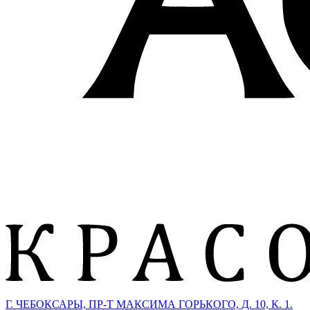
Г. ЧЕБОКСАРЫ, ПР-Т МАКСИМА ГОРЬКОГО, Д. 10, К. 1.