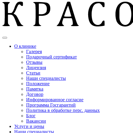
О клинике
Галерея
Подарочный сертификат
Отзывы
Лицензия
Статьи
Наши специалисты
Положение
Памятка
Договор
Информированное согласие
Программа Госгарантий
Политика в обработке перс. данных
Блог
Вакансии
Услуги и цены
Наши специалисты