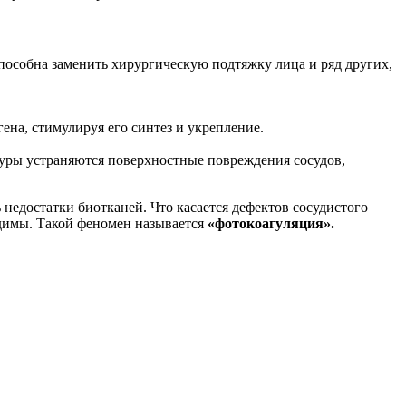
пособна заменить хирургическую подтяжку лица и ряд других,
гена, стимулируя его синтез и укрепление.
дуры устраняются поверхностные повреждения сосудов,
недостатки биотканей. Что касается дефектов сосудистого
едимы. Такой феномен называется
«
фотокоагуляция
».