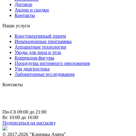
Договор
Акции и скидки
Контакты
Наши услуги
Консультативный прием
Инъекционные программы
Аппаратные технологии
Уходы для лица и тела
Коррекция фигуры
Процедуры интимного омоложения
Узи диагностика
Лабораторные исследования
Контакты
г. Чебоксары
пр-т Максима Горького д. 10 к 1
+7 (835) 223 73 66
info@astrea21.ru
Пн-Сб 09:00 до 21:00
Вс 10:00 до 16:00
Подписаться на рассылку
© 2017-2026 "Клиника Astrea"