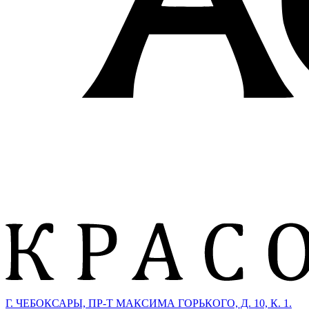
Г. ЧЕБОКСАРЫ, ПР-Т МАКСИМА ГОРЬКОГО, Д. 10, К. 1.