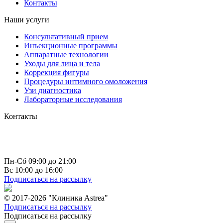
Контакты
Наши услуги
Консультативный прием
Инъекционные программы
Аппаратные технологии
Уходы для лица и тела
Коррекция фигуры
Процедуры интимного омоложения
Узи диагностика
Лабораторные исследования
Контакты
г. Чебоксары
пр-т Максима Горького д. 10 к 1
+7 (835) 223 73 66
info@astrea21.ru
Пн-Сб 09:00 до 21:00
Вс 10:00 до 16:00
Подписаться на рассылку
© 2017-2026 "Клиника Astrea"
Подписаться на рассылку
Подписаться на рассылку