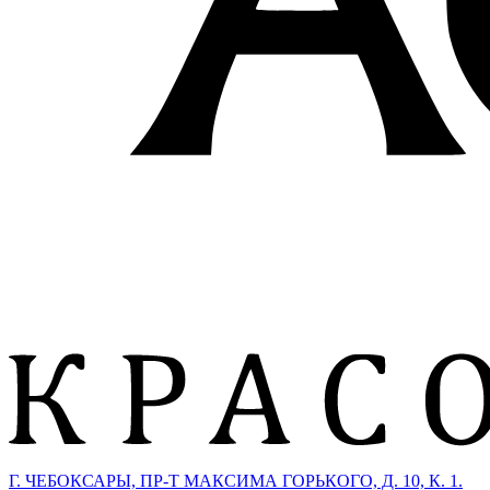
Г. ЧЕБОКСАРЫ, ПР-Т МАКСИМА ГОРЬКОГО, Д. 10, К. 1.