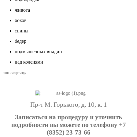
живота
боков
спины
бедер
подмышечных впадин
над коленями
ERID 2VtzqvPZBjv
Пр-т М. Горького, д. 10, к. 1
Записаться на процедуру и уточнить
подробности вы можете по телефону +7
(8352) 23-73-66