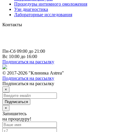
Процедуры интимного омоложения
Узи диагностика
Лабораторные исследования
Контакты
г. Чебоксары
пр-т Максима Горького д. 10 к 1
+7 (835) 223 73 66
info@astrea21.ru
Пн-Сб 09:00 до 21:00
Вс 10:00 до 16:00
Подписаться на рассылку
© 2017-2026 "Клиника Astrea"
Подписаться на рассылку
Подписаться на рассылку
×
Подписаться
×
Запишитесь
на процедуру!